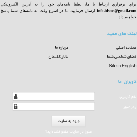
براي برقراري ارتباط با ما، لطفا نامه‌هاي خود را به آدرس الكترونيكي
info.idsms@gmail.com
ا
رسال فرماييد. ما در اسرع وقت به نامه‌هاي شما پاسخ
خواهيم داد.
لینک های مفید
صفحه اصلي
درباره ما
فضاي شخصي شما
تالار گفتمان
Site in English
کاربران ما
نام كاربری:
رمز عبور:
هنوز در سایت عضو نشده‌اید؟