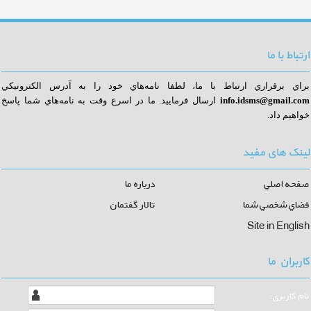
ارتباط با ما
براي برقراري ارتباط با ما، لطفا نامه‌هاي خود را به آدرس الكترونيكي
info.idsms@gmail.com
ا
رسال فرماييد. ما در اسرع وقت به نامه‌هاي شما پاسخ
خواهيم داد.
لینک های مفید
صفحه اصلي
درباره ما
فضاي شخصي شما
تالار گفتمان
Site in English
کاربران ما
نام كاربری: