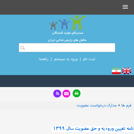
ثبت نام
|
ورود به سیستم
|
راهنما
فرم ها
>
مدارک درخواست عضویت
نامه تعیین ورودیه و حق عضویت سال 1399