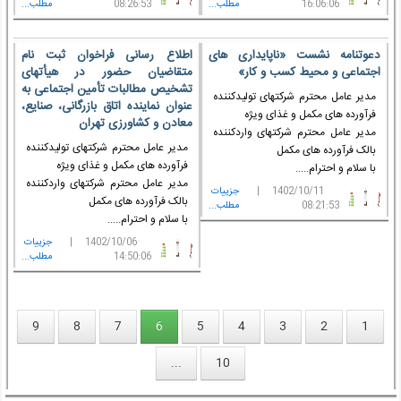
16:06:06
مطلب...
08:26:53
مطلب...
دعوتنامه نشست «ناپایداری های
اطلاع رسانی فراخوان ثبت نام
اجتماعی و محیط کسب و کار»
متقاضیان حضور در هیأتهای
تشخیص مطالبات تأمین اجتماعی به
مدیر عامل محترم شرکتهای تولیدکننده
عنوان نماینده اتاق بازرگانی، صنایع،
فرآورده های مکمل و غذای ویژه
معادن و کشاورزی تهران
مدیر عامل محترم شرکتهای واردکننده
مدیر عامل محترم شرکتهای تولیدکننده
بالک فرآورده های مکمل
فرآورده های مکمل و غذای ویژه
با سلام و احترام.....
مدیر عامل محترم شرکتهای واردکننده
1402/10/11 |
جزييات
بالک فرآورده های مکمل
08:21:53
مطلب...
با سلام و احترام.....
1402/10/06 |
جزييات
14:50:06
مطلب...
9
8
7
6
5
4
3
2
1
...
10