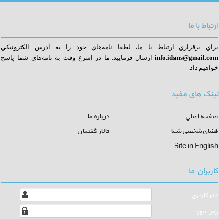
ارتباط با ما
براي برقراري ارتباط با ما، لطفا نامه‌هاي خود را به آدرس الكترونيكي
info.idsms@gmail.com
ا
رسال فرماييد. ما در اسرع وقت به نامه‌هاي شما پاسخ
خواهيم داد.
لینک های مفید
صفحه اصلي
درباره ما
فضاي شخصي شما
تالار گفتمان
Site in English
کاربران ما
نام كاربری:
رمز عبور: