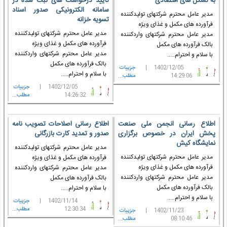
به تشکل های اقتصادی‎
تأیید درخواست های ثبت شده در
سامانه الکترونیکی صدور اسناد
مدیر عامل محترم شرکتهای تولیدکننده
تسویه خزانه
فرآورده های مکمل و غذای ویژه
مدیر عامل محترم شرکتهای تولیدکننده
مدیر عامل محترم شرکتهای واردکننده
فرآورده های مکمل و غذای ویژه
بالک فرآورده های مکمل
مدیر عامل محترم شرکتهای واردکننده
با سلام و احترام.....
بالک فرآورده های مکمل
1402/12/05 |
جزييات
با سلام و احترام.....
14:29:06
مطلب...
1402/12/05 |
جزييات
14:26:32
مطلب...
اطلاع رسانی انجمن ملی صنعت
اطلاع رسانی اصلاحات تصویب نامه
پخش ایران در خصوص برگزاری
صدور و تمدید کارت بازرگانی‎
نمایشگاه کیش
مدیر عامل محترم شرکتهای تولیدکننده
مدیر عامل محترم شرکتهای تولیدکننده
فرآورده های مکمل و غذای ویژه
فرآورده های مکمل و غذای ویژه
مدیر عامل محترم شرکتهای واردکننده
مدیر عامل محترم شرکتهای واردکننده
بالک فرآورده های مکمل
بالک فرآورده های مکمل
با سلام و احترام.....
با سلام و احترام.....
1402/11/14 |
جزييات
12:30:34
مطلب...
1402/11/23 |
جزييات
08:10:46
مطلب...