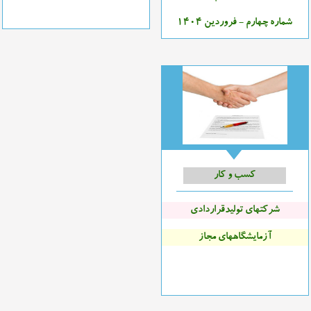
شماره چهارم - فروردین 1404
کسب و کار
شرکتهای تولیدقراردادی
آزمایشگاههای مجاز