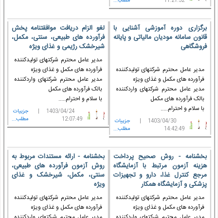
برگزاری دوره آموزشی آشنایی با
لغو الزام دریافت موافقتنامه پخش
قانون سامانه مودیان مالیاتی و پایانه
فرآورده های طبیعی، سنتی، مکمل،
فروشگاهی
شیرخشک رژیمی و غذای ویژه
مدیر عامل محترم شرکتهای تولیدکننده
مدیر عامل محترم شرکتهای تولیدکننده
فرآورده های مکمل و غذای ویژه
فرآورده های مکمل و غذای ویژه
مدیر عامل محترم شرکتهای واردکننده
مدیر عامل محترم شرکتهای واردکننده
بالک فرآورده های مکمل
بالک فرآورده های مکمل
با سلام و احترام.....
با سلام و احترام.....
1403/04/24 |
جزييات
12:07:49
مطلب...
1403/04/30 |
جزييات
14:42:49
مطلب...
بخشنامه - روش صحیح پرداخت
بخشنامه - ارائه مستندات مربوط به
هزینه آزمون مرتبط با آزمایشگاه
روش آزمون فرآورده های طبیعی،
مرجع کنترل غذا، دارو و تجهیزات
سنتی، مکمل، شیرخشک و غذای
پزشکی و آزمایشگاه همکار
ویژه
مدیر عامل محترم شرکتهای تولیدکننده
مدیر عامل محترم شرکتهای تولیدکننده
فرآورده های مکمل و غذای ویژه
فرآورده های مکمل و غذای ویژه
مدیر عامل محترم شرکتهای واردکننده
مدیر عامل محترم شرکتهای واردکننده