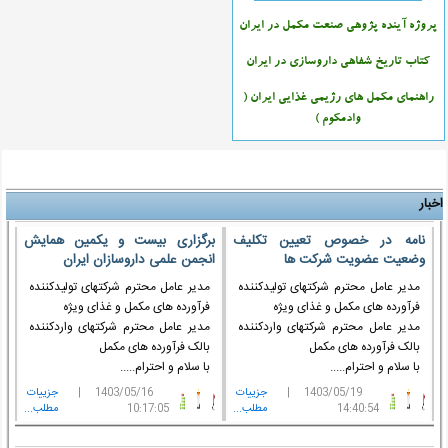
پروژه آینده پژوهی صنعت مکمل در ایران
کتاب تاریخ شفاهی داروسازی در ایران
راهنمای مکمل های رژیمی غذایی ایران (
وادمکوم )
اخبار
نامه در خصوص تعیین تکلیف
برگزاری بیست و یکمین همایش
وضعیت عضویت شرکت ها
انجمن علمی داروسازان ایران
مدیر عامل محترم شرکتهای تولیدکننده
مدیر عامل محترم شرکتهای تولیدکننده
فرآورده های مکمل و غذای ویژه
فرآورده های مکمل و غذای ویژه
مدیر عامل محترم شرکتهای واردکننده
مدیر عامل محترم شرکتهای واردکننده
بالک فرآورده های مکمل
بالک فرآورده های مکمل
با سلام و احترام.....
با سلام و احترام.....
1403/05/19 |
جزييات
1403/05/16 |
جزييات
14:40:54
مطلب...
10:17:05
مطلب...