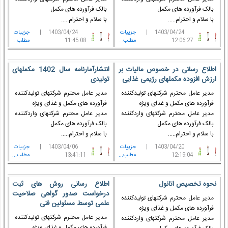
بالک فرآورده های مکمل
بالک فرآورده های مکمل
با سلام و احترام.....
با سلام و احترام.....
1403/04/24 |
جزييات
1403/04/24 |
جزييات
12:06:27
مطلب...
11:45:08
مطلب...
اطلاع رسانی در خصوص مالیات بر
انتشارآمارنامه سال 1402 مکملهای
ارزش افزوده مکملهای رژیمی غذایی
تولیدی
مدیر عامل محترم شرکتهای تولیدکننده
مدیر عامل محترم شرکتهای تولیدکننده
فرآورده های مکمل و غذای ویژه
فرآورده های مکمل و غذای ویژه
مدیر عامل محترم شرکتهای واردکننده
مدیر عامل محترم شرکتهای واردکننده
بالک فرآورده های مکمل
بالک فرآورده های مکمل
با سلام و احترام.....
با سلام و احترام.....
1403/04/20 |
جزييات
1403/04/06 |
جزييات
12:19:04
مطلب...
13:41:11
مطلب...
نحوه تخصیص اتانول
اطلاع رسانی روش های ثبت
درخواست صدور گواهی صلاحیت
مدیر عامل محترم شرکتهای تولیدکننده
علمی توسط مسئولین فنی
فرآورده های مکمل و غذای ویژه
مدیر عامل محترم شرکتهای تولیدکننده
مدیر عامل محترم شرکتهای واردکننده
فرآورده های مکمل و غذای ویژه