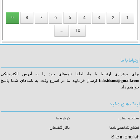
9
8
7
6
5
4
3
2
1
...
10
ارتباط با ما
براي برقراري ارتباط با ما، لطفا نامه‌هاي خود را به آدرس الكترونيكي
info.idsms@gmail.com
ا
رسال فرماييد. ما در اسرع وقت به نامه‌هاي شما پاسخ
خواهيم داد.
لینک های مفید
صفحه اصلي
درباره ما
فضاي شخصي شما
تالار گفتمان
Site in English