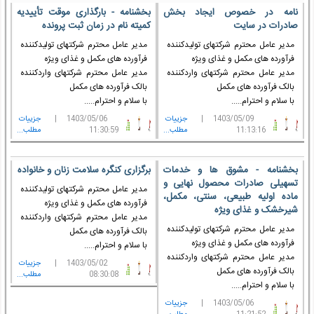
نامه در خصوص ایجاد بخش
بخشنامه - بارگذاری موقت تأییدیه
صادرات در سایت
کمیته نام در زمان ثبت پرونده
مدیر عامل محترم شرکتهای تولیدکننده
مدیر عامل محترم شرکتهای تولیدکننده
فرآورده های مکمل و غذای ویژه
فرآورده های مکمل و غذای ویژه
مدیر عامل محترم شرکتهای واردکننده
مدیر عامل محترم شرکتهای واردکننده
بالک فرآورده های مکمل
بالک فرآورده های مکمل
با سلام و احترام.....
با سلام و احترام.....
1403/05/09 |
جزييات
1403/05/06 |
جزييات
11:13:16
مطلب...
11:30:59
مطلب...
بخشنامه - مشوق ها و خدمات
برگزاری کنگره سلامت زنان و خانواده
تسهیلی صادرات محصول نهایی و
مدیر عامل محترم شرکتهای تولیدکننده
ماده اولیه طبیعی، سنتی، مکمل،
فرآورده های مکمل و غذای ویژه
شیرخشک و غذای ویژه
مدیر عامل محترم شرکتهای واردکننده
مدیر عامل محترم شرکتهای تولیدکننده
بالک فرآورده های مکمل
فرآورده های مکمل و غذای ویژه
با سلام و احترام.....
مدیر عامل محترم شرکتهای واردکننده
1403/05/02 |
جزييات
بالک فرآورده های مکمل
08:30:08
مطلب...
با سلام و احترام.....
1403/05/06 |
جزييات
11:21:52
مطلب...