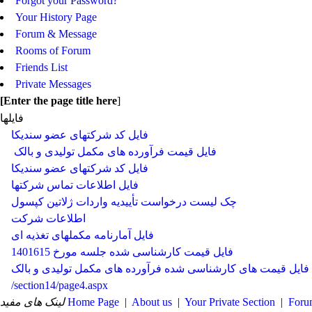
Forgot your Password?
Your History Page
Forum & Message
Rooms of Forum
Friends List
Private Messages
[
Enter the page title here
]
فایلها
فایل کد شرکتهای عضو سندیکا
فایل قیمت فرآورده های مکمل تولیدی و بالک
فایل کد شرکتهای عضو سندیکا
فایل اطلاعات تماس شرکتها
چک لیست درخواست تأییدیه واردات ژلاتین کپسول
اطلاعات شرکت
فایل آمارنامه مکملهای تغذیه ای
فایل قیمت کارشناسی شده جلسه مورخ 1401615
فایل قیمت های کارشناسی شده فرآورده های مکمل تولیدی و بالک
/section14/page4.aspx
لینک های مفید
Home Page
|
About us
|
Your Private Section
|
Foru